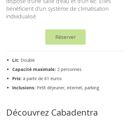
dispose d'une salle d'eau et d'un wc. Elles
bénéficient d'un système de climatisation
individualisé.
Réserver
Lit:
Double
Capacité maximale:
2 personnes
Prix:
à partir de 61 euros
Inclusions:
Petit déjeuner, internet, parking
Découvrez Cabadentra