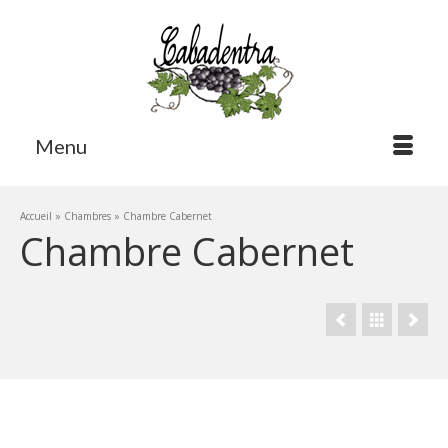
Menu
Accueil
»
Chambres
»
Chambre Cabernet
Chambre Cabernet