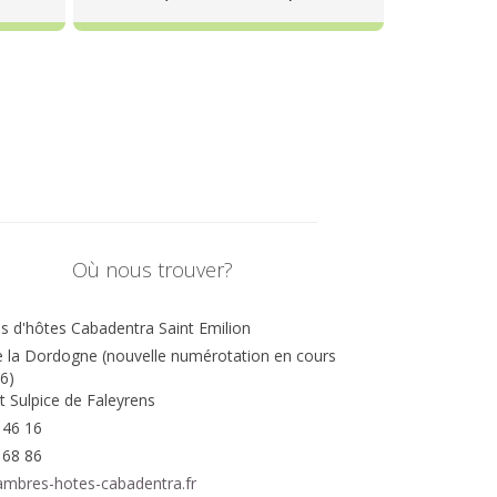
Où nous trouver?
 d'hôtes Cabadentra Saint Emilion
e la Dordogne (nouvelle numérotation en cours
6)
t Sulpice de Faleyrens
 46 16
 68 86
mbres-hotes-cabadentra.fr