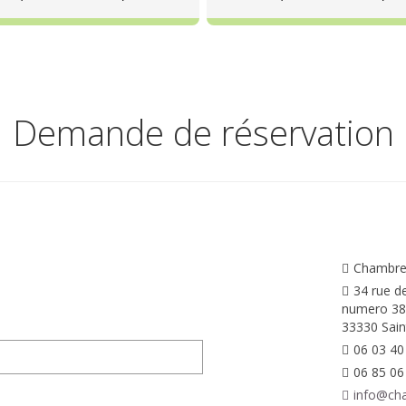
Demande de réservation
Chambres
34 rue d
numero 38
33330 Sain
06 03 40
06 85 06
info@cha