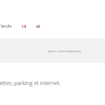
d’accès
Accueil
»
Tarifs et Réservations
ttes, parking et internet.