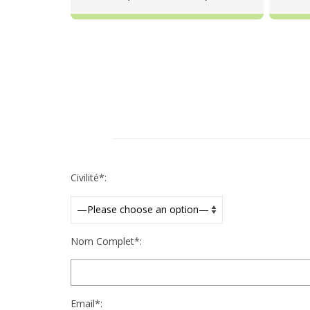
Civilité*:
Nom Complet*:
Email*: