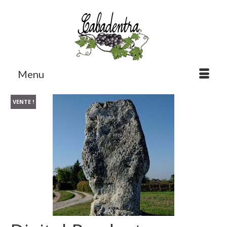
Menu
VENTE !