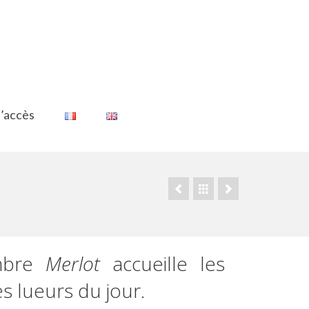
d’accès
mbre
Merlot
accueille les
s lueurs du jour.