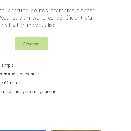
tage, chacune de nos chambres dispose
'eau et d'un wc. Elles bénéficient d'un
matisation individualisé.
Réserver
 simple
ximale:
3 personnes
de 61 euros
tit déjeuner, internet, parking