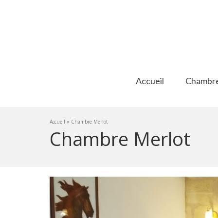
Accueil
Chambr
Accueil
»
Chambre Merlot
Chambre Merlot