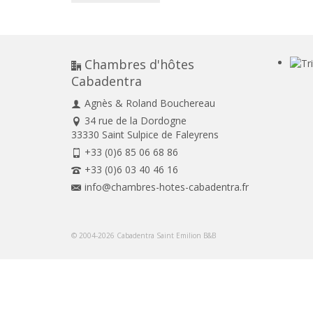
Chambres d'hôtes
Cabadentra
Agnès & Roland Bouchereau
34 rue de la Dordogne
33330 Saint Sulpice de Faleyrens
+33 (0)6 85 06 68 86
+33 (0)6 03 40 46 16
info@chambres-hotes-cabadentra.fr
© 2004-2026 Cabadentra Saint Emilion B&B