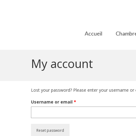
Accueil
Chambr
My account
Lost your password? Please enter your username or em
Required
Username or email
*
Reset password