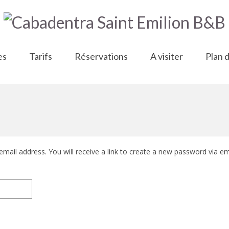
es
Tarifs
Réservations
A visiter
Plan 
ail address. You will receive a link to create a new password via em